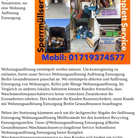
Situationen, wo
eine Wohnung
Auflösung
Entsorgung
Wohnungsauflösung entrümpelt werden müssen. Um kostengünstig zu
entlasten, bietet unser Service Wohnungsauflösung Auflösung Entsorgung
Berlin Gesundbrunnen pauschal an. Wir entrümpeln abholen und Auflösung
Entsorgung von Wohnungen, Keller jede Menge Wohnungsauflösung. Im
Vergleich zu anderen lokalen Anbietern können Kunden feststellen, dass
Waschmaschinepauschalservice keine versteckten Zusatzkosten für
Extraarbeiten erheben. Dies bedeutet für Kunden Kostensicherheit, wenn Kunde
mit Wohnungsauflösung Entsorgung Berlin Gesundbrunnen beauftragen.
Neben der Sortierung kümmern auch um die fachgerechte Abgabe der Auflösung
Entsorgung Wohnungsauflösung Müllbestände bei den korrekten Recycling
Entsorgungsstellen. Unser @Wohnungsauflösung Entsorgung @Berlin
Gesundbrunnen Waschmaschinerecyclingdienst Service Sofortdienst
Wohnungsauflösung Entsorgung bietet Komplett
Waschmaschineentsorgungservice so dass Kunden sich hierbei um nichts