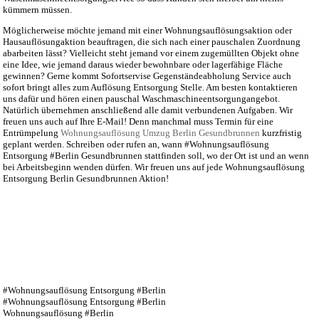
kümmern müssen.
Möglicherweise möchte jemand mit einer Wohnungsauflösungsaktion oder
Hausauflösungaktion beauftragen, die sich nach einer pauschalen Zuordnung
abarbeiten lässt? Vielleicht steht jemand vor einem zugemüllten Objekt ohne
eine Idee, wie jemand daraus wieder bewohnbare oder lagerfähige Fläche
gewinnen? Gerne kommt Sofortservise Gegenständeabholung Service auch
sofort bringt alles zum Auflösung Entsorgung Stelle. Am besten kontaktieren
uns dafür und hören einen pauschal Waschmaschineentsorgungangebot.
Natürlich übernehmen anschließend alle damit verbundenen Aufgaben. Wir
freuen uns auch auf Ihre E-Mail! Denn manchmal muss Termin für eine
Entrümpelung
Wohnungsauflösung Umzug Berlin Gesundbrunnen
kurzfristig
geplant werden. Schreiben oder rufen an, wann #Wohnungsauflösung
Entsorgung #Berlin Gesundbrunnen stattfinden soll, wo der Ort ist und an wenn
bei Arbeitsbeginn wenden dürfen. Wir freuen uns auf jede Wohnungsauflösung
Entsorgung Berlin Gesundbrunnen Aktion!
#Wohnungsauflösung Entsorgung #Berlin
#Wohnungsauflösung Entsorgung #Berlin
Wohnungsauflösung #Berlin