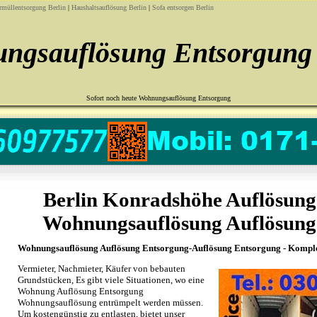
rmüllentsorgung Berlin
|
Haushaltsauflösung Berlin
|
Sofa entsorgen Berlin
ngsauflösung Entsorgung 
Sofort noch heute Wohnungsauflösung Entsorgung
Berlin Konradshöhe Auflösung
Wohnungsauflösung Auflösung
Wohnungsauflösung Auflösung Entsorgung-Auflösung Entsorgung - Komple
Vermieter, Nachmieter, Käufer von bebauten
Grundstücken, Es gibt viele Situationen, wo eine
Wohnung Auflösung Entsorgung
Wohnungsauflösung entrümpelt werden müssen.
Um kostengünstig zu entlasten, bietet unser