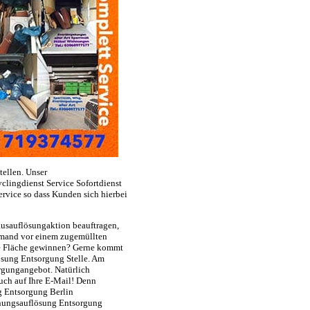
ellen. Unser
ingdienst Service Sofortdienst
vice so dass Kunden sich hierbei
usauflösungaktion beauftragen,
jemand vor einem zugemüllten
ge Fläche gewinnen? Gerne kommt
ösung Entsorgung Stelle. Am
rgungangebot. Natürlich
uch auf Ihre E-Mail! Denn
 Entsorgung Berlin
hnungsauflösung Entsorgung