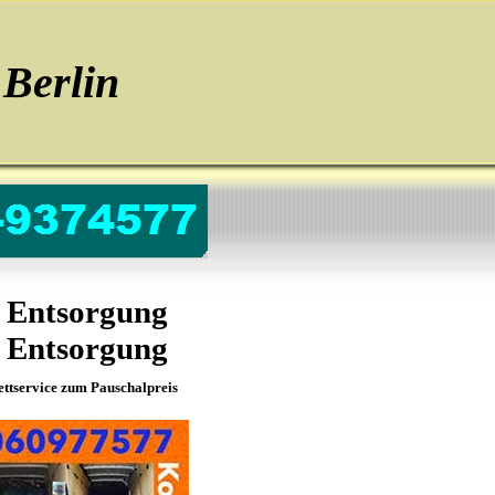
Berlin
 Entsorgung
 Entsorgung
ttservice zum Pauschalpreis